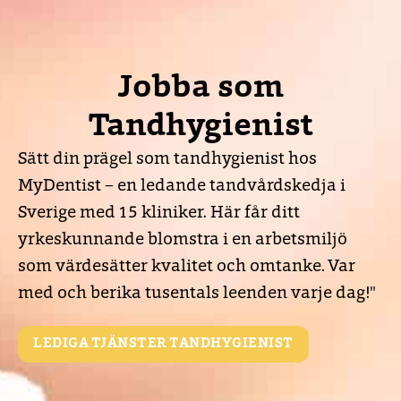
Jobba som
Tandhygienist
Sätt din prägel som tandhygienist hos
MyDentist – en ledande tandvårdskedja i
Sverige med 15 kliniker. Här får ditt
yrkeskunnande blomstra i en arbetsmiljö
som värdesätter kvalitet och omtanke. Var
med och berika tusentals leenden varje dag!"
LEDIGA TJÄNSTER TANDHYGIENIST