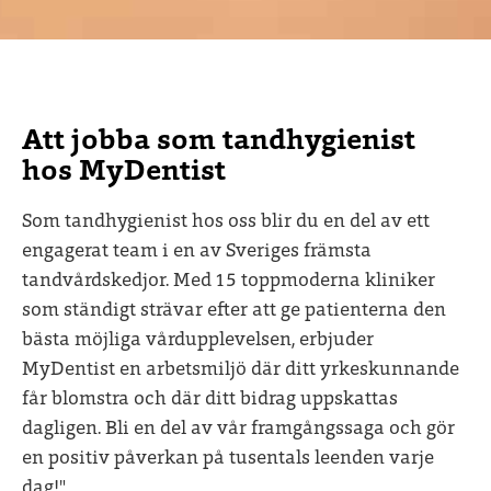
Att jobba som tandhygienist
hos MyDentist
Som tandhygienist hos oss blir du en del av ett
engagerat team i en av Sveriges främsta
tandvårdskedjor. Med 15 toppmoderna kliniker
som ständigt strävar efter att ge patienterna den
bästa möjliga vårdupplevelsen, erbjuder
MyDentist en arbetsmiljö där ditt yrkeskunnande
får blomstra och där ditt bidrag uppskattas
dagligen. Bli en del av vår framgångssaga och gör
en positiv påverkan på tusentals leenden varje
dag!"