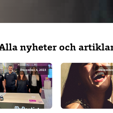
Alla nyheter och artikla
December 4, 2023
December 