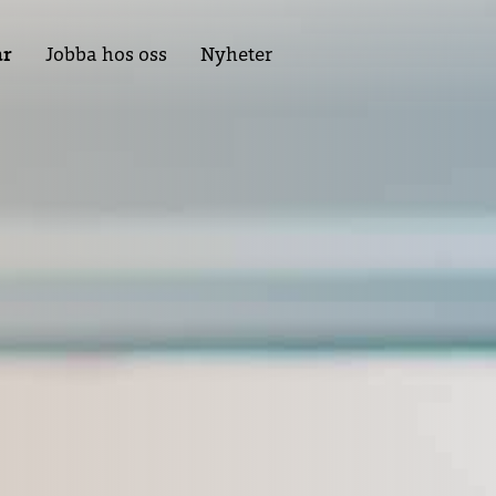
ar
Jobba hos oss
Nyheter