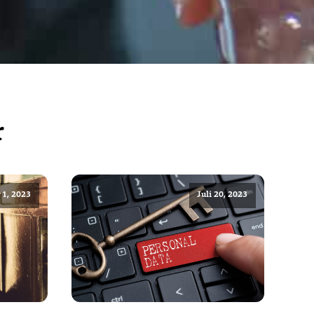
r
1, 2023
Juli 20, 2023