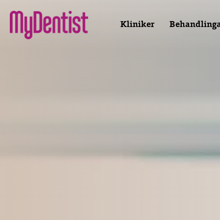
Kliniker
Behandling