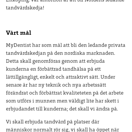
Enköping. Vår ambition är att bli Nordens ledande
tandvårdskedja!
Vårt mål
MyDentist har som mål att bli den ledande privata
tandvårdskedjan på den nordiska marknaden.
Detta skall genomföras genom att erbjuda
kunderna en förbättrad tandhälsa på ett
lättillgängligt, enkelt och attraktivt sätt. Under
senare år har ny teknik och nya arbetssätt
förändrat och förbättrat kvaliteteten på det arbete
som utförs i munnen men väldigt lite har skett i
erbjudandet till kunderna; det skall vi ändra på.
Vi skall erbjuda tandvård på platser där
människor normalt rör sig, vi skall ha öppet när