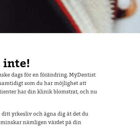
 inte!
anske dags för en förändring. MyDentist
a samtidigt som du har möjlighet att
ienter har din klinik blomstrat, och nu
i ditt yrkesliv och ägna dig åt det du
ar minskar nämligen värdet på din