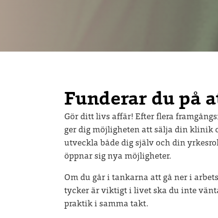
Funderar du på at
Gör ditt livs affär! Efter flera framgå
ger dig möjligheten att sälja din klinik
utveckla både dig själv och din yrkesr
öppnar sig nya möjligheter.
Om du går i tankarna att gå ner i arbetst
tycker är viktigt i livet ska du inte v
praktik i samma takt.