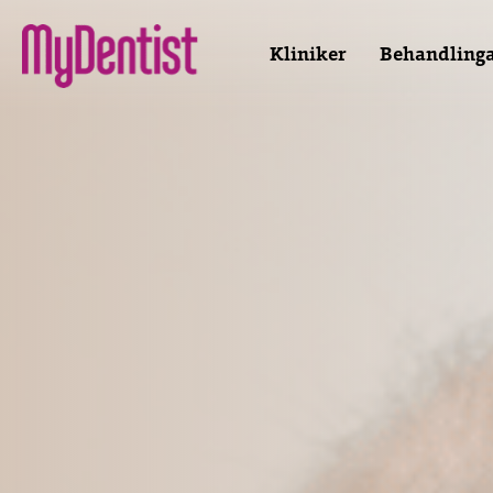
Kliniker
Behandling